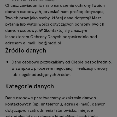
Chcesz zawiadomić nas o naruszeniu ochrony Twoich
danych osobowych, przesłać nam prośbę dotyczącą
Twoich praw jako osoby, której dane dotyczą? Masz
pytania lub wątpliwości dotyczących ochrony Twoich
danych osobowych? Skontaktuj się z naszym
Inspektorem Ochrony Danych bezpośrednio pod
adresem e-mail:
iod@mdd.pl
Źródło danych
Dane osobowe pozyskaliśmy od Ciebie bezpośrednio,
w związku z procesem negocjacji i realizacji umowy
lub z ogólnodostępnych źródeł.
Kategorie danych
Dane osobowe przetwarzamy w zakresie danych
kontaktowych (np. nr telefonu, adres e-mail), danych
dotyczących zatrudnienia (stanowisko, miejsce
zatrudnienia) oraz danych identyfikacyjnych (imię,