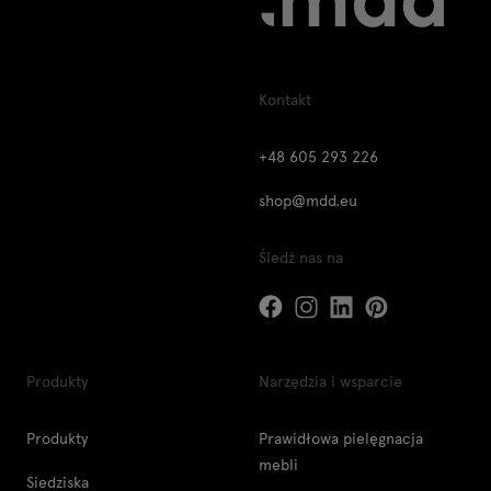
Kontakt
+48 605 293 226
shop@mdd.eu
Śledź nas na
Produkty
Narzędzia i wsparcie
Produkty
Prawidłowa pielęgnacja
mebli
Siedziska