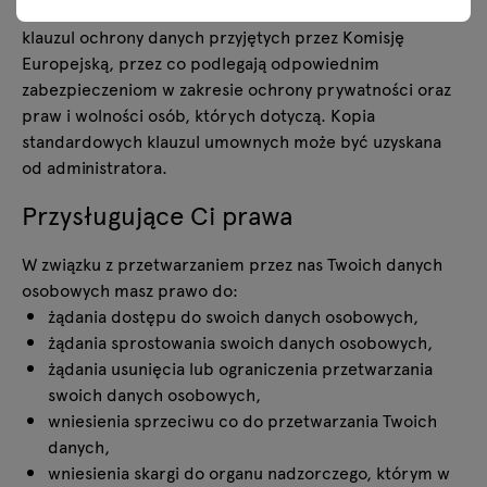
podmiotom odbywa się na podstawie standardowych
klauzul ochrony danych przyjętych przez Komisję
Europejską, przez co podlegają odpowiednim
zabezpieczeniom w zakresie ochrony prywatności oraz
praw i wolności osób, których dotyczą. Kopia
standardowych klauzul umownych może być uzyskana
od administratora.
Przysługujące Ci prawa
W związku z przetwarzaniem przez nas Twoich danych
osobowych masz prawo do:
żądania dostępu do swoich danych osobowych,
żądania sprostowania swoich danych osobowych,
żądania usunięcia lub ograniczenia przetwarzania
swoich danych osobowych,
wniesienia sprzeciwu co do przetwarzania Twoich
danych,
wniesienia skargi do organu nadzorczego, którym w