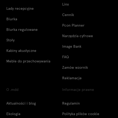
Linx
Lady recepcyjne
Cennik
Biurka
Pcon Planner
Biurka regulowane
Narzędzia cyfrowe
Stoły
Image Bank
Kabiny akustyczne
FAQ
Meble do przechowywania
Zamów wzornik
Reklamacje
O .mdd
Informacje prawne
Aktualności i blog
Regulamin
Ekologia
Polityka plików cookie