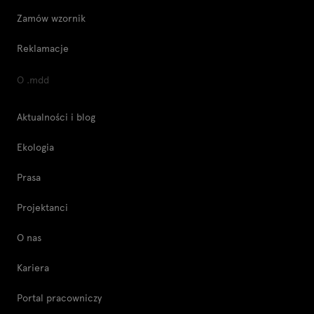
Zamów wzornik
Reklamacje
O .mdd
Aktualności i blog
Ekologia
Prasa
Projektanci
O nas
Kariera
Portal pracowniczy