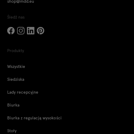
shop@mdd.eu
Śledź nas
Produkty
Wszystkie
Siedziska
Lady recepcyjne
Biurka
Biurka z regulacją wysokości
Stoły