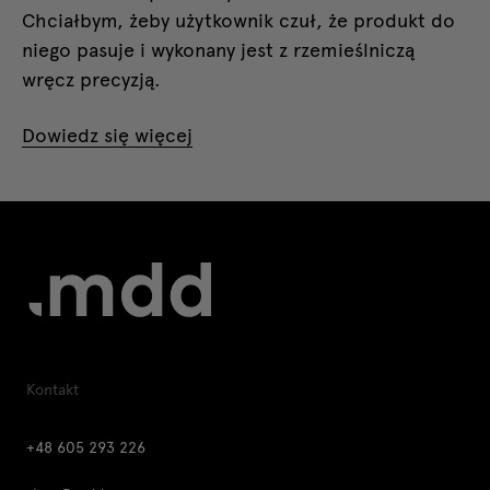
Chciałbym, żeby użytkownik czuł, że produkt do
niego pasuje i wykonany jest z rzemieślniczą
wręcz precyzją.
Dowiedz się więcej
Kontakt
+48 605 293 226