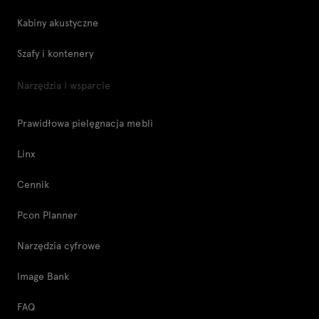
Kabiny akustyczne
Szafy i kontenery
Narzędzia i wsparcie
Prawidłowa pielęgnacja mebli
Linx
Cennik
Pcon Planner
Narzędzia cyfrowe
Image Bank
FAQ