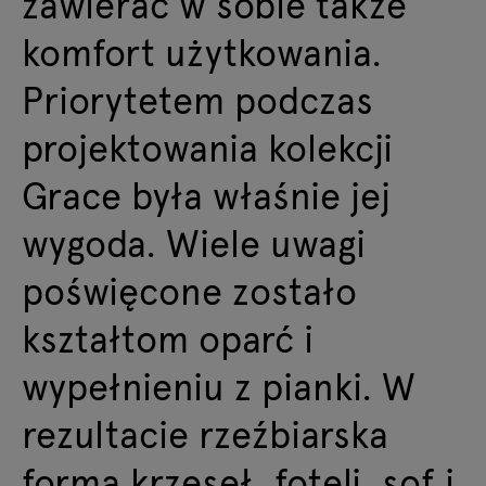
zawierać w sobie także
komfort użytkowania.
Priorytetem podczas
projektowania kolekcji
Grace była właśnie jej
wygoda. Wiele uwagi
poświęcone zostało
kształtom oparć i
wypełnieniu z pianki. W
rezultacie rzeźbiarska
forma krzeseł, foteli, sof i