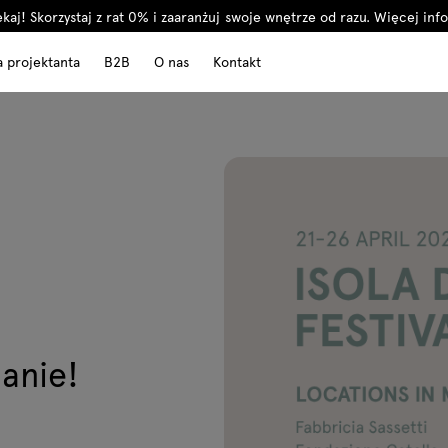
kaj! Skorzystaj z rat 0% i zaaranżuj swoje wnętrze od razu.
Więcej info
a projektanta
B2B
O nas
Kontakt
anie!