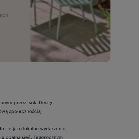
wanym przez Isola Design
dową społecznością
ło się jako lokalne wydarzenie,
na globalną sieć. Tegorocznym