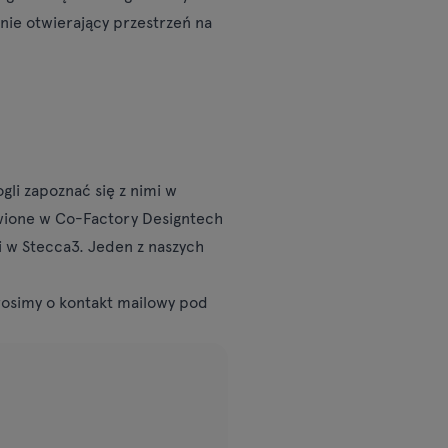
nie otwierający przestrzeń na
li zapoznać się z nimi w
awione w Co-Factory Designtech
i w Stecca3. Jeden z naszych
rosimy o kontakt mailowy pod