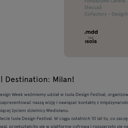
| Destination: Milan!
sign Week weźmiemy udział w Isola Design Festival, organizo
 zaprezentować naszą wizję i nawiązać kontakty z międzynaro
niącej życiem dzielnicy Mediolanu.
ecie Isola Design Festival. W ciągu ostatnich 10 lat to, co zaczę
iwal, przekształciło się w platformę cyfrową i rozszerzyło się 