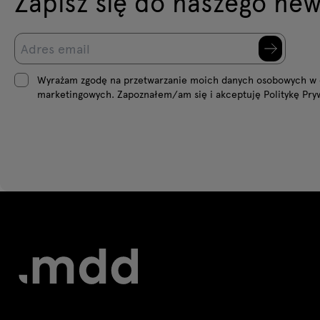
Zapisz się do naszego new
Wyrażam zgodę na przetwarzanie moich danych osobowych w 
marketingowych. Zapoznałem/am się i akceptuję Politykę Pry