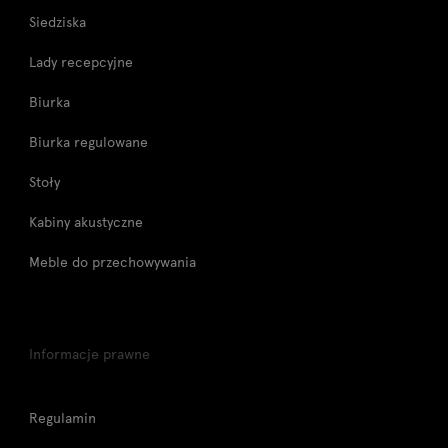
Siedziska
Lady recepcyjne
Biurka
Biurka regulowane
Stoły
Kabiny akustyczne
Meble do przechowywania
Informacje prawne
Regulamin